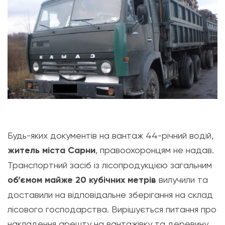
Будь-яких документів на вантаж 44-річний водій,
житель міста Сарни
, правоохоронцям не надав.
Транспортний засіб із лісопродукцією загальним
об’ємом майже 20 кубічних метрів
вилучили та
доставили на відповідальне зберігання на склад
лісового господарства. Вирішується питання про
накладення арешту на вантажівку та деревину.