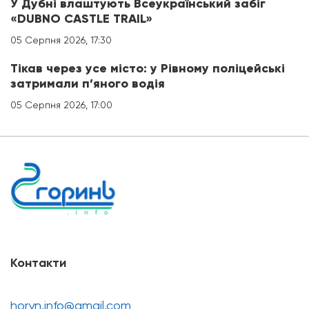
У Дубні влаштують Всеукраїнський забіг
«DUBNO CASTLE TRAIL»
05 Серпня 2026, 17:30
Тікав через усе місто: у Рівному поліцейські
затримали п’яного водія
05 Серпня 2026, 17:00
Контакти
horyn.info@gmail.com