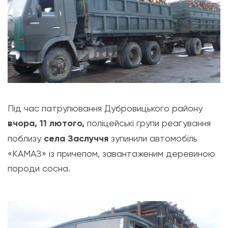
Під час патрулювання Дубровицького району
вчора, 11 лютого,
поліцейські групи реагування
поблизу
села Заслуччя
зупинили автомобіль
«КАМАЗ» із причепом, завантаженим деревиною
породи сосна.