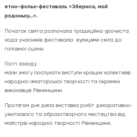
етно-фольк-фестиваль «Збериса, мой
родоньку…».
Початок свята розпочала традиційна урочиста
хода учасників фестивалю вулицями села до
головної сцени.
Гості заходу
мали змогу послухати виступи кращих колективів
народної аматорської творчості та окремих
виконавців Рівненщини.
Протягом дня діяла виставка робіт декоративно-
ужиткового та образотворчого мистецтва від
майстрів народної творчості Рівненщини.