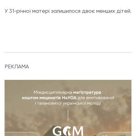
У 31-річної матері залишилося двоє менших дітей.
РЕКЛАМА