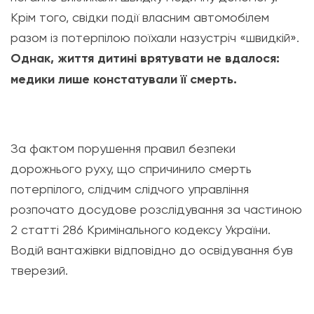
Крім того, свідки події власним автомобілем
разом із потерпілою поїхали назустріч «швидкій».
Однак, життя дитині врятувати не вдалося:
медики лише констатували її смерть.
За фактом порушення правил безпеки
дорожнього руху, що спричинило смерть
потерпілого, слідчим слідчого управління
розпочато досудове розслідування за частиною
2 статті 286 Кримінального кодексу України.
Водій вантажівки відповідно до освідування був
тверезий.