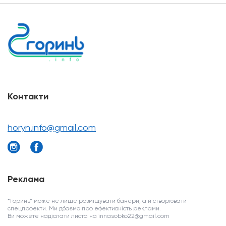
Контакти
horyn.info@gmail.com
Реклама
*Горинь* може не лише розміщувати банери, а й створювати
спецпроекти. Ми дбаємо про ефективність реклами.
Ви можете надіслати листа на innasobko22@gmail.com