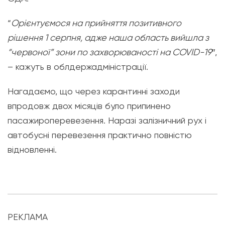
“
Орієнтуємося на прийняття позитивного
рішення 1 серпня, адже наша область вийшла з
“червоної” зони по захворюваності на COVID-19
″,
– кажуть в облдержадміністрації.
Нагадаємо, що через карантинні заходи
впродовж двох місяців було припинено
пасажироперевезення. Наразі залізничний рух і
автобусні перевезення практично повністю
відновленні.
РЕКЛАМА