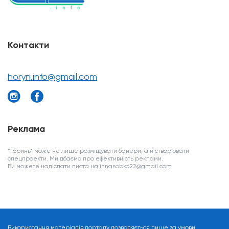
Контакти
horyn.info@gmail.com
Реклама
*Горинь* може не лише розміщувати банери, а й створювати
спецпроекти. Ми дбаємо про ефективність реклами.
Ви можете надіслати листа на innasobko22@gmail.com
Використання матеріалів порталу дозволяється лише за умови