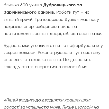
близько 600 учнів з
Дубровицького та
Зарічненського районів
. Роботи тут – на
фінішній прямій. Триповерхова будівля має нову
покрівлю, енергозберігаючі вікна та
протипожежні зовнішні двері, облаштовані ганки.
Будівельники утеплили стіни та пофарбували їх у
яскраві кольори. Реконструювали тут і систему
опалення, а також котельню. Це дозволить
закладу стати енергетично самостійним.
«Ліцей входить до двадцятки кращих шкіл
області за успішністю учнів. Лише цьогоріч на