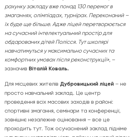
рахунку закладу вже понад 130 перемог в
змаганнях, олімпіадах, турнірах. Переконаний –
їх буде ще більше. Адже ліцей перетворюється
на сучасний інтелектуальний простір для
обдарованих дітей Полісся. Тут школярі
навчатимуться у максимально сучасних та
комфортних умовах після реконструкції»
, –
зазначив
Віталій Коваль.
Для місцевих жителів
Дубровицький ліцей
– не
просто навчальний заклад. Це центр
проведення всіх масових заходів в районі:
спортивні змагання, семінари та конференції,
зовнішнє незалежне оцінювання – все це
проходить тут. Тож осучаснений заклад підніме