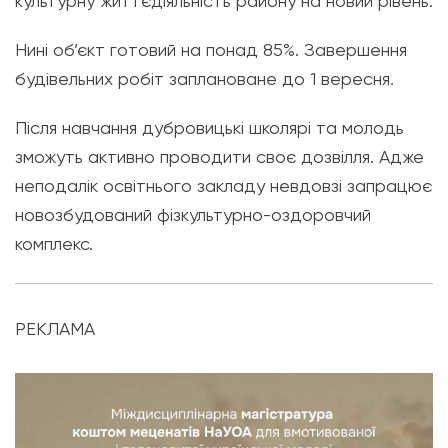
культурну життєдіяльність району на новий рівень.
Нині об’єкт готовий на понад 85%. Завершення
будівельних робіт заплановане до 1 вересня.
Після навчання дубровицькі школярі та молодь
зможуть активно проводити своє дозвілля. Адже
неподалік освітнього закладу невдовзі запрацює
новозбудований фізкультурно-оздоровчий
комплекс.
РЕКЛАМА