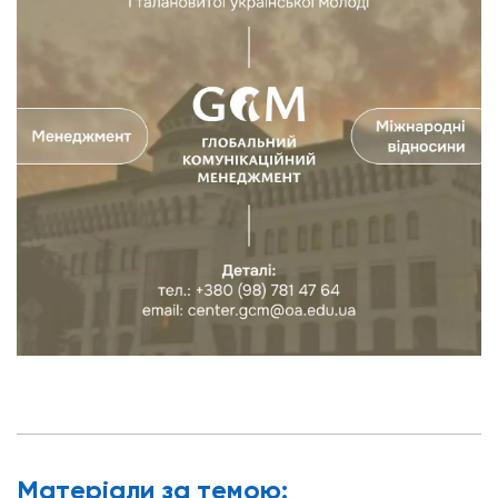
Матерiали за темою: