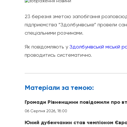
23 березня зметою запобігання розповсюд
підприємства “Здолбунівське” провели сан
спеціальними розчинами.
Як повідомляють у
Здолбунівській міській ра
проводитись систематично.
Матерiали за темою:
Громади Рівненщини повідомили про вт
06 Серпня 2026, 18:00
Юний дубенчанин став чемпіоном Євро