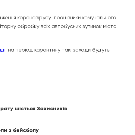
ження коронавірусу працівники комунального
ітарну обробку всіх автобусних зупинок міста
ді,
на період карантину такі заходи будуть
рату шістьох Захисників
пи з бейсболу