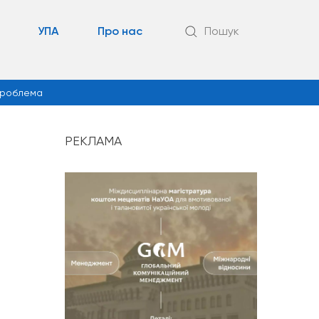
УПА
Про нас
Пошук
роблема
РЕКЛАМА