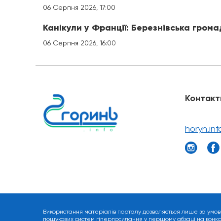
06 Серпня 2026, 17:00
Канікули у Франції: Березнівська гром
06 Серпня 2026, 16:00
Контакт
horyn.in
Використання матеріалів порталу дозволяється лише за умов
пошукових систем гіперпосилання у першому абзаці на конкрет