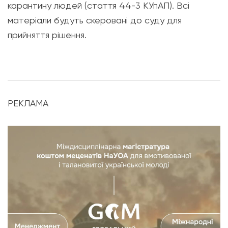
карантину людей (стаття 44-3 КУпАП). Всі
матеріали будуть скеровані до суду для
прийняття рішення.
РЕКЛАМА