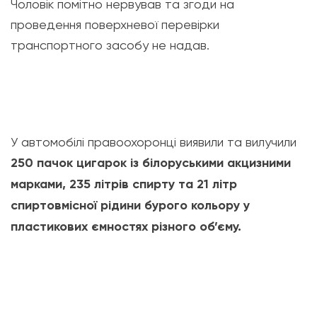
Чоловік помітно нервував та згоди на
проведення поверхневої перевірки
транспортного засобу не надав.
У автомобілі правоохоронці виявили та вилучили
250 пачок цигарок із білоруськими акцизними
марками, 235 літрів спирту та 21 літр
спиртовмісної рідини бурого кольору у
пластикових ємностях різного об’єму.