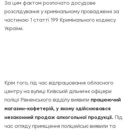
За цим фактом розпочато досудове
розслідування у кримінальному провадженні за
частиною 1 статті 199 Кримінального кодексу
України.
Крім того, під час відпрацювання обласного
центру на вулиці Київській дільничні офіцери
поліції Рівненського відділу виявили
працюючий
магазин-кафетерій, у якому здійснювався
незаконний продаж алкогольної продукції.
Під
час огляду приміщення поліцейські виявили та