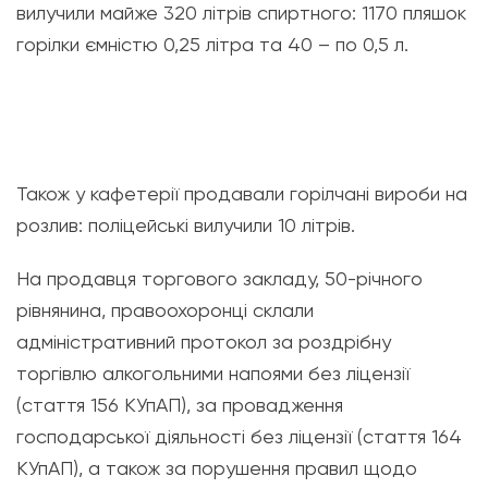
вилучили майже 320 літрів спиртного: 1170 пляшок
горілки ємністю 0,25 літра та 40 – по 0,5 л.
Також у кафетерії продавали горілчані вироби на
розлив: поліцейські вилучили 10 літрів.
На продавця торгового закладу, 50-річного
рівнянина, правоохоронці склали
адміністративний протокол за роздрібну
торгівлю алкогольними напоями без ліцензії
(стаття 156 КУпАП), за провадження
господарської діяльності без ліцензії (стаття 164
КУпАП), а також за порушення правил щодо