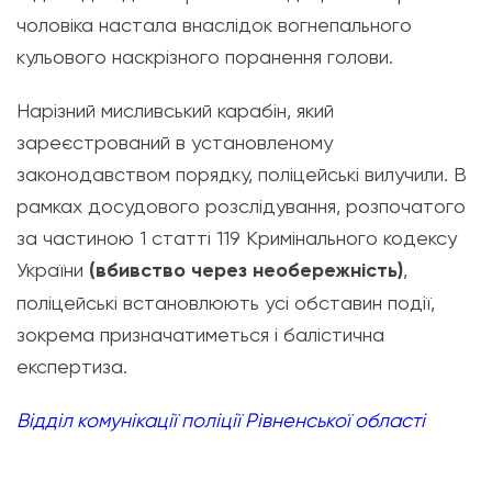
чоловіка настала внаслідок вогнепального
кульового наскрізного поранення голови.
Нарізний мисливський карабін, який
зареєстрований в установленому
законодавством порядку, поліцейські вилучили. В
рамках досудового розслідування, розпочатого
за частиною 1 статті 119 Кримінального кодексу
України
(вбивство через необережність)
,
поліцейські встановлюють усі обставин події,
зокрема призначатиметься і балістична
експертиза.
Відділ комунікації поліції Рівненської області