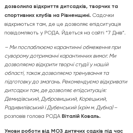
дозволила відкриття дитсадків, творчих та
спортивних клубів на Рівненщині.
Садочки
відкриються там, де це дозволяє епідситуація
повідомляють у РОДА. Йдеться на сайті “7 Днів”.
– Ми послаблюємо карантинні обмеження при
суворому дотриманні карантинних вимог. Ми
дозволяємо відкрити творчі студії у нашій
області, також дозволяємо тренування та
підготовку до змагань. Рекомендуємо відкривати
дитсадки там, де дозволяє епідситуація:
Демидівський, Дубровицький, Корецький,
Радивилівський і Дубенський (крім м. Дубна)
–
розповів голова РОДА
Віталій Коваль.
Умови роботи від МОЗ дитячих садків під час