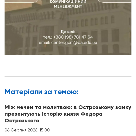
Матерiали за темою:
Між мечем та молитвою: в Острозькому замку
презентують історію князя Федора
Острозького
06 Серпня 2026, 15:00