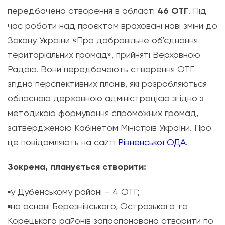
передбачено створення в області
46 ОТГ
. Під
час роботи над проєктом враховані нові зміни до
Закону України «Про добровільне об’єднання
територіальних громад», прийняті Верховною
Радою. Вони передбачають створення ОТГ
згідно перспективних планів, які розробляються
обласною державною адміністрацією згідно з
методикою формування спроможних громад,
затвердженою Кабінетом Міністрів України. Про
це повідомляють на сайті
Рівненської ОДА.
Зокрема, планується створити:
▪️
у Дубенському районі – 4 ОТГ;
▪️
на основі Березнівського, Острозького та
Корецького районів запропоновано створити по