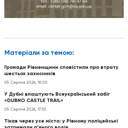
Матерiали за темою:
Громади Рівненщини сповістили про втрату
шестьох захисників
05 Серпня 2026, 18:00
У Дубні влаштують Всеукраїнський забіг
«DUBNO CASTLE TRAIL»
05 Серпня 2026, 17:30
Тікав через усе місто: у Рівному поліцейські
затримали п’яного водія