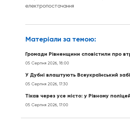
електропостачання
Матерiали за темою:
Громади Рівненщини сповістили про вт
05 Серпня 2026, 18:00
У Дубні влаштують Всеукраїнський заб
05 Серпня 2026, 17:30
Тікав через усе місто: у Рівному поліце
05 Серпня 2026, 17:00