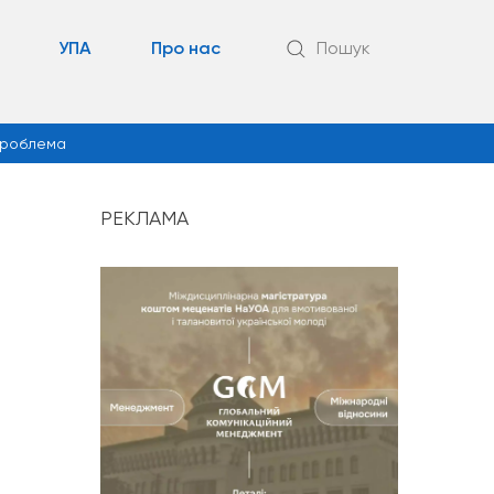
УПА
Про нас
Пошук
роблема
РЕКЛАМА