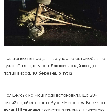
Повідомлення про ДТП за участю автомобіля та
гужової підводи у селі
Яполоть
надійшло до
поліції вчора
, 10 березня, о 19:12.
Поліцейські на місці події встановили, що 28-
річний водій мікроавтобуса «Mercedes-Benz» на
вулиці Шевченка
допустив зіткнення із гужовою