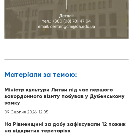
Матерiали за темою:
Міністр культури Литви під час першого
закордонного візиту побував у Дубенському
замку
09 Серпня 2026, 12:05
На Рівненщині за добу зафіксували 12 пожеж
на відкритих територіях