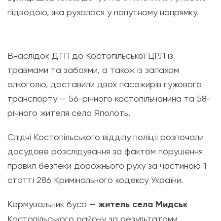
підводою, яка рухалася у попутному напрямку.
Внаслідок ДТП до Костопільської ЦРЛ із
травмами та забоями, а також із запахом
алкоголю, доставили двох пасажирів гужового
транспорту — 56-річного костопільчанина та 58-
річного жителя села Яполоть.
Слідчі Костопільського відділу поліції розпочали
досудове розслідування за фактом порушення
правил безпеки дорожнього руху за частиною 1
статті 286 Кримінального кодексу України.
Кермувальник буса —
житель села Мидськ
Костопільського району за результатами