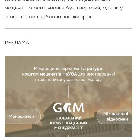
медичного освідування був тверезий, однак у
нього також відібрали зразки крові.
РЕКЛАМА