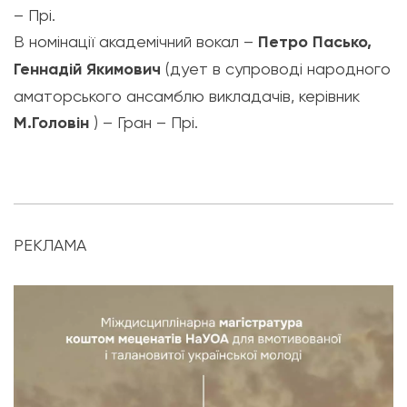
– Прі.
В номінації академічний вокал –
Петро Пасько,
Геннадій Якимович
(дует в супроводі народного
аматорського ансамблю викладачів, керівник
М.Головін
) – Гран – Прі.
РЕКЛАМА