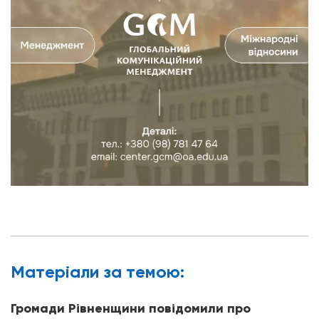
Матерiали за темою:
Громади Рівненщини повідомили про