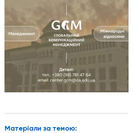
Матерiали за темою: