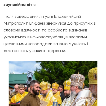
заупокійна літія
Після завершення літургії Блаженнійший
Митрополит Епіфаній звернувся до присутніх зі
словами вдячності та особисто відзначив
українських військовослужбовців високими
церковними нагородами за їхню мужність і
жертовність у захисті держави.