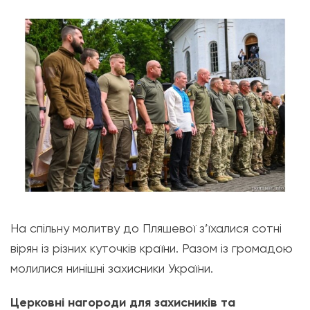
На спільну молитву до Пляшевої з’їхалися сотні
вірян із різних куточків країни. Разом із громадою
молилися нинішні захисники України.
Церковні нагороди для захисників та