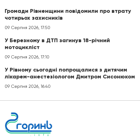
Громади Рівненщини повідомили про втрату
чотирьох захисників
09 Серпня 2026, 17:50
У Березному в ДТП загинув 18-річний
мотоцикліст
09 Серпня 2026, 17:10
У Рівному сьогодні попрощалися з дитячим
лікарем-анестезіологом Дмитром Сисонюком
09 Серпня 2026, 16:40