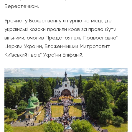
Берестечком.
Урочисту Божественну літургію на місці, де
українські козаки пролили кров за право бути
вільними, очолив Предстоятель Православної
Церкви України, Блаженнійший Митрополит
Київський і всієї України Епіфаній.