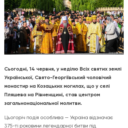
Сьогодні, 14 червня, у неділю Всіх святих землі
Української, Свято-Георгіївський чоловічий
монастир на Козацьких могилах, що у селі
Пляшева на Рівненщині, став центром
загальнонаціональної молитви.
Цьогоріч подія особлива — Україна відзначає
375-ті роковини легендарної битви під