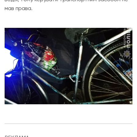
мав права.