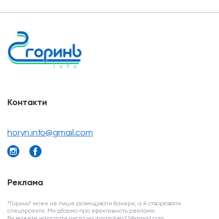
Контакти
horyn.info@gmail.com
Реклама
*Горинь* може не лише розміщувати банери, а й створювати
спецпроекти. Ми дбаємо про ефективність реклами.
Ви можете надіслати листа на innasobko22@gmail.com