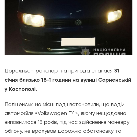
Дорожньо-транспортна пригода сталася
31
січня близько 18-ї години на вулиці Сарненській
у Костополі.
Поліцейські на місці події встановили, що водій
автомобіля «Volkswagen T4», якому нещодавно
виповнилося 18 років, під час здійснення маневру
обгону, не врахував дорожню обстановку та