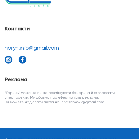
Контакти
horyn.info@gmail.com
Реклама
*Горинь* може не лише розміщувати банери, а й створювати
спецпроекти. Ми дбаємо про ефективність реклами.
Ви можете надіслати листа на innasobko22@gmail.com