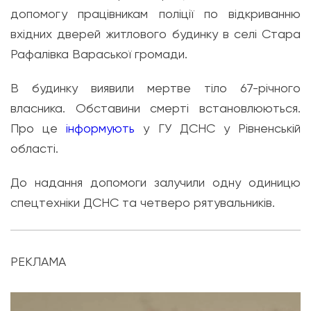
допомогу працівникам поліції по відкриванню
вхідних дверей житлового будинку в селі Стара
Рафалівка Вараської громади.
В будинку виявили мертве тіло 67-річного
власника. Обставини смерті встановлюються.
Про це
інформують
у ГУ ДСНС у Рівненській
області.
До надання допомоги залучили одну одиницю
спецтехніки ДСНС та четверо рятувальників.
РЕКЛАМА