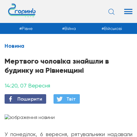
Рівне
Війна
Військові
Новина
Новини
Мертвого чоловіка знайшли в
будинку на Рівненщині
14:20, 07 Вересня
Поширити
Твiт
У понеділок, 6 вересня, рятувальники надавали