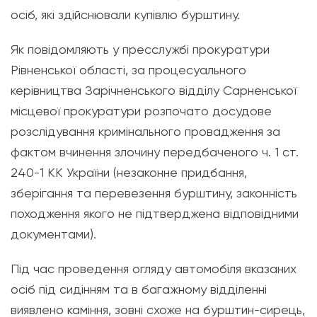
осіб, які здійснювали купівлю бурштину.
Як повідомляють у пресслужбі прокуратури
Рівненської області, за процесуального
керівництва Зарічненського відділу Сарненської
місцевої прокуратури розпочато досудове
розслідування кримінального провадження за
фактом вчинення злочину передбаченого ч. 1 ст.
240-1 КК України (незаконне придбання,
зберігання та перевезення бурштину, законність
походження якого не підтверджена відповідними
документами).
Під час проведення огляду автомобіля вказаних
осіб під сидінням та в багажному відділенні
виявлено каміння, зовні схоже на бурштин-сирець,