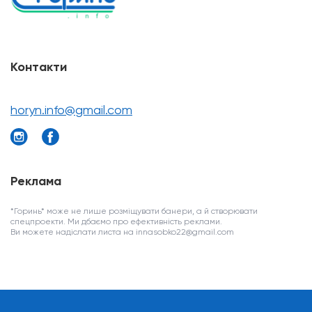
Контакти
horyn.info@gmail.com
Реклама
*Горинь* може не лише розміщувати банери, а й створювати
спецпроекти. Ми дбаємо про ефективність реклами.
Ви можете надіслати листа на innasobko22@gmail.com