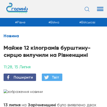
Рівне
Війна
Військові
Новина
Новини
Майже 12 кілограмів бурштину-
сирцю вилучили на Рівненщині
11:28, 15 Липня
Поширити
Твiт
13 липня
на
Зарічненщині
було виявлено двох