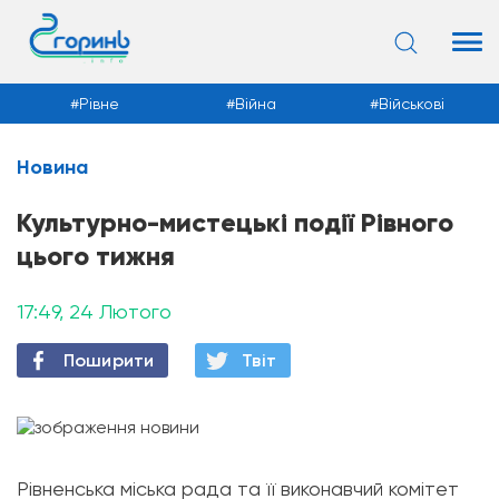
Рівне
Війна
Військові
Новина
Новини
Культурно-мистецькі події Рівного
цього тижня
17:49, 24 Лютого
Поширити
Твiт
Рівненська міська рада та її виконавчий комітет