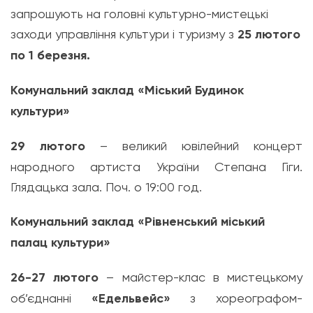
запрошують на головні культурно-мистецькі
заходи управління культури і туризму з
25 лютого
по 1 березня.
Комунальний заклад «Міський Будинок
культури»
29 лютого
– великий ювілейний концерт
народного артиста України Степана Гіги.
Глядацька зала. Поч. о 19:00 год.
Комунальний заклад «Рівненський міський
палац культури»
26-27 лютого
–
майстер-клас
в
мистецькому
об’єднанні
«Едельвейс»
з хореографом-