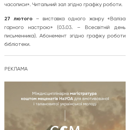
часописи». Читальний зал
згідно графіку роботи.
27 лютого
– виставка одного жанру «Валіза
гарного настрою» (03.03. – Всесвітній день
письменника).
Абонемент
згідно графіку роботи
бібліотеки.
РЕКЛАМА