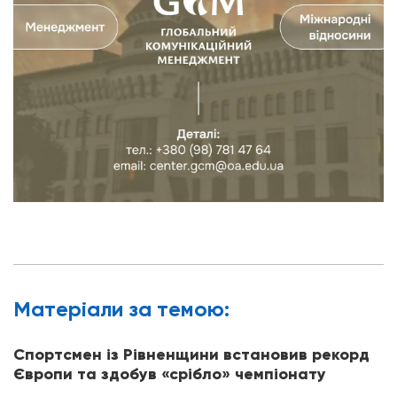
Матерiали за темою:
Спортсмен із Рівненщини встановив рекорд
Європи та здобув «срібло» чемпіонату