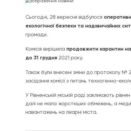
Сьогодні, 28 вересня відбулося
оперативне
екологічної безпеки та надзвичайних сит
громади.
Комісія вирішила
продовжити карантин на 
до 31 грудня
2021 року.
Також були внесені зміни до протоколу № 
засідання комісії з питань техногенно-екол
У Рівненській міській раді закликають рів
далі не мала жорсткіших обмежень, а медик
навантажень на лікарні міста.