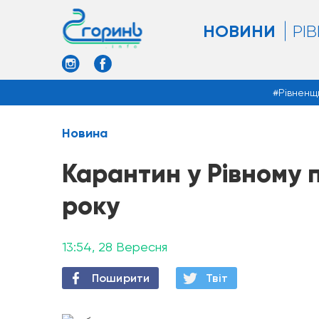
НОВИНИ
РІ
Рівненщ
Новина
Карантин у Рівному 
року
13:54, 28 Вересня
Поширити
Твiт