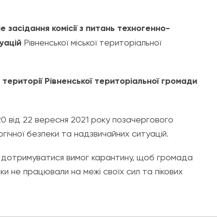
 засідання комісії з питань техногенно-
уацій
Рівненської міської територіальної
території Рівненської територіальної громади
20 від 22 вересня 2021 року позачергового
огічної безпеки та надзвичайних ситуацій.
нян дотримуватися вимог карантину, щоб громада
и не працювали на межі своїх сил та пікових