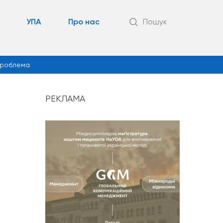
УПА
Про нас
Пошук
роблема
РЕКЛАМА