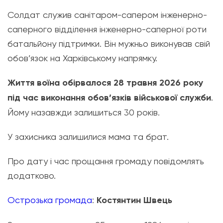
Солдат служив санітаром-сапером інженерно-
саперного відділення інженерно-саперної роти
батальйону підтримки. Він мужньо виконував свій
обов’язок на Харківському напрямку.
Життя воїна обірвалося 28 травня 2026 року
під час виконання обов’язків військової служби
.
Йому назавжди залишиться 30 років.
У захисника залишилися мама та брат.
Про дату і час прощання громаду повідомлять
додатково.
Острозька громада
:
Костянтин Швець