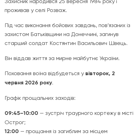
Захисник народився 25 вересня 1984 року і
проживав у селі Розваж.
Під час виконання бойових завдань, пов’язаних із
захистом Батьківщини на Донеччині, загинув
старший солдат Костянтин Васильович Швець.
Він віддав життя за мирне майбутнє України.
Поховання воїна відбудеться у
вівторок, 2
червня 2026 року
.
Графік прощальних заходів:
​09:45–10:00
— зустріч траурного кортежу в місті
Острог;
​12:00
— прощання із загиблим за місцем