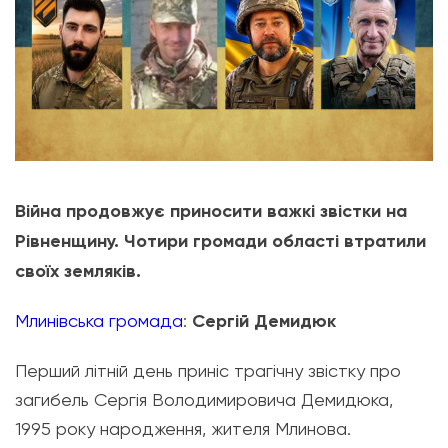
​Війна продовжує приносити важкі звістки на
Рівненщину. Чотири громади області втратили
своїх земляків.
Млинівська громада
:
Сергій Демидюк
Перший літній день приніс трагічну звістку про
загибель Сергія Володимировича Демидюка,
1995 року народження, жителя Млинова.