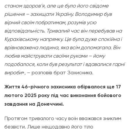
станом здоров’я, але це було його свідоме
рішення – захищати Україну. Володимир був
вірний своїм побратимам, розумів усю
відповідальність. Тривалий час він перебував на
Курахівському напрямку. Це була дуже спокійна і
врівноважена людина, яка всім допомагала. Він
любив майструвати своїми руками – йому
подобалося, коли був результат і вдавалися гарні
вироби
», – розповів брат Захисника.
​Життя 46-річного захисника обірвалося ще 17
лютого 2025 року під час виконання бойового
завдання на Донеччині.
Протягом тривалого часу воїн вважався зниклим
безвісти. Лише нещодавно його тіло