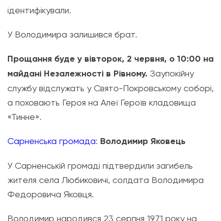
ідентифікували.
У Володимира залишився брат.
Прощання буде у вівторок, 2 червня, о 10:00 на
майдані Незалежності в Рівному.
Заупокійну
службу відслужать у Свято-Покровському соборі,
а поховають Героя на Алеї Героїв кладовища
«Тинне».
Сарненська громада
:
Володимир Яковець
У Сарненській громаді підтвердили загибель
жителя села Любиковичі, солдата Володимира
Федоровича Яковця.
Володимир народився 23 серпня 1971 року на