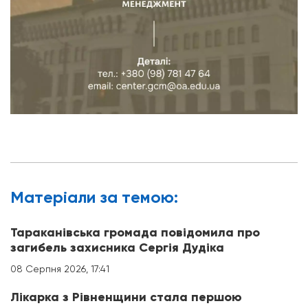
Матерiали за темою:
Тараканівська громада повідомила про
загибель захисника Сергія Дудіка
08 Серпня 2026, 17:41
Лікарка з Рівненщини стала першою