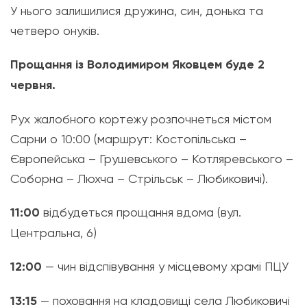
У нього залишилися дружина, син, донька та
четверо онуків.
Прощання із Володимиром Яковцем буде 2
червня.
Рух жалобного кортежу розпочнеться містом
Сарни о 10:00 (маршрут: Костопільська –
Європейська – Грушевського – Котляревського –
Соборна – Люхча – Стрільськ – Любиковичі).
11:00
відбудеться прощання вдома (вул.
Центральна, 6)
12:00
— чин відспівування у місцевому храмі ПЦУ
13:15
— поховання на кладовищі села Любиковичі