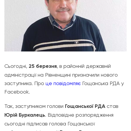
Сьогодні,
25 березня
, в районній державній
адміністрації на Рівненщині призначили нового
заступника. Про
це повідомляє
Гощанська РДА у
Facebook.
Так, заступником голови
Гощанської РДА
став
Юрій Буркалець
. Відповідне розпорядження
сьогодні підписав голова Гощанської