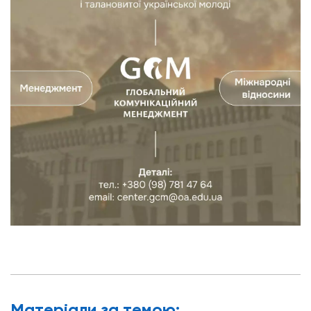
Матерiали за темою: