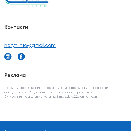
Контакти
horyn.info@gmail.com
Реклама
*Горинь* може не лише розміщувати банери, а й створювати
спецпроекти. Ми дбаємо про ефективність реклами.
Ви можете надіслати листа на innasobko22@gmail.com