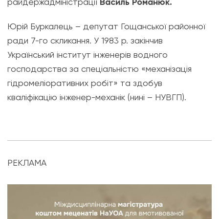
райдержадміністрації
Василь Романюк.
Юрій Буркалець – депутат Гощанської районної
ради 7-го скликання. У 1983 р. закінчив
Український інститут інженерів водного
господарства за спеціальністю «механізація
гідромеліоративних робіт» та здобув
кваліфікацію інженер-механік (нині – НУВГП).
РЕКЛАМА