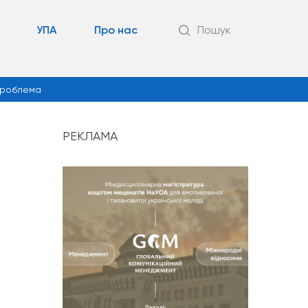
УПА
Про нас
Пошук
роблема
РЕКЛАМА