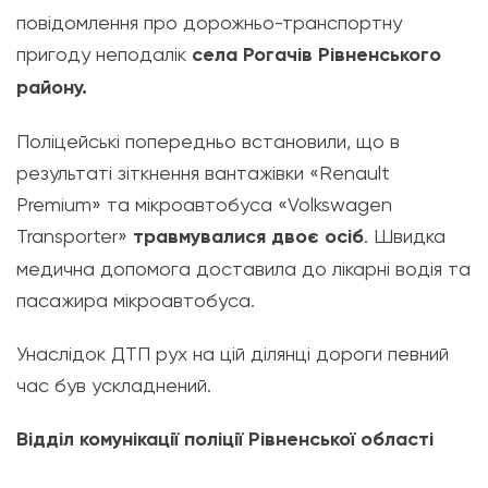
повідомлення про дорожньо-транспортну
пригоду неподалік
села Рогачів Рівненського
району.
Поліцейські попередньо встановили, що в
результаті зіткнення вантажівки «Renault
Premium» та мікроавтобуса «Volkswagen
Transporter»
травмувалися двоє осіб
. Швидка
медична допомога доставила до лікарні водія та
пасажира мікроавтобуса.
Унаслідок ДТП рух на цій ділянці дороги певний
час був ускладнений.
Відділ комунікації поліції Рівненської області