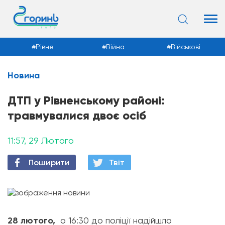
Рівне
Війна
Військові
Новина
Новини
ДТП у Рівненському районі:
травмувалися двоє осіб
11:57, 29 Лютого
Поширити
Твiт
28 лютого,
о 16:30 до поліції надійшло