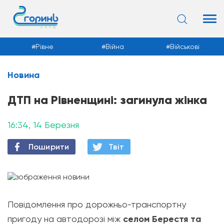
Рівне
Війна
Військові
Новина
Новини
ДТП на Рівненщині: загинула жінка
16:34, 14 Березня
Поширити
Твiт
Повідомлення про дорожньо-транспортну
пригоду на автодорозі між
селом Берестя та