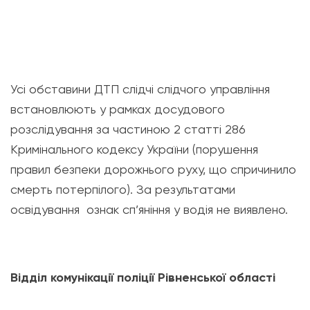
Усі обставини ДТП слідчі слідчого управління
встановлюють у рамках досудового
розслідування за частиною 2 статті 286
Кримінального кодексу України (порушення
правил безпеки дорожнього руху, що спричинило
смерть потерпілого). За результатами
освідування ознак сп’яніння у водія не виявлено.
Відділ комунікації поліції Рівненської області