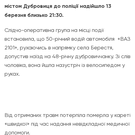
містом Дубровиця до поліції надійшло 13
березня близько 21:30.
Слідчо-оперативна група на місці події
встановила, що 50-річний водій автомобіля «ВАЗ
2101», рухаючись в напрямку села Берестя,
допустив наїзд на 48-річну дубровиччанку. Зі слів
чоловіка, вона йшла назустріч із велосипедом у
руках.
Від отриманих травм потерпіла померла у кареті
«швидкої» під час надання невідкладної медичної
допомоги.