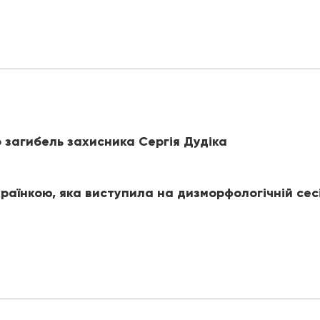
 загибель захисника Сергія Дудіка
раїнкою, яка виступила на дизморфологічній сес