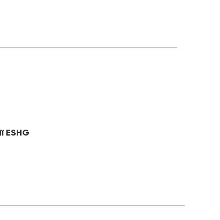
ії ESHG