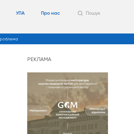
УПА
Про нас
Пошук
роблема
РЕКЛАМА