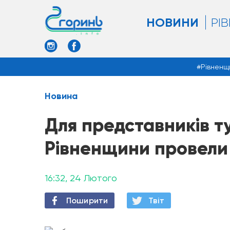
НОВИНИ
РІ
Рівненщ
Новина
Для представників т
Рівненщини провели 
16:32, 24 Лютого
Поширити
Твiт