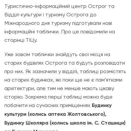
Туристично-інформаційний центр Острог та
Відділ культури і туризму Острога до
Міжнародного дня туризму підготували нові
інформаційні таблички. Про це повідомили на
сторінці ТІЦу.
Уже зовсім таблички знайдуть свої місця на
старих будівлях Острога та будуть розповідати
про них. Як зазначили у відділі, таблиці розмістять
на старих будинках, які поки ще не є пам’ятками
архітектури, але тим не менше мають цікаву
історію. Зокрема перші таблиці можна буде
побачити на сучасних приміщеннях
Будинку
культури (колись аптека Жолтовського),
Будинку Школяра (колись школа ім. С. Сташици)