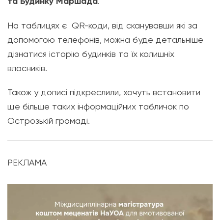
та Будинку Маршада
.
На таблицях є QR-коди, від сканувавши які за
допомогою телефонів, можна буде детальніше
дізнатися історію будинків та їх колишніх
власників.
Також у дописі підкреслили, хочуть встановити
ще більше таких інформаційних табличок по
Острозькій громаді.
РЕКЛАМА