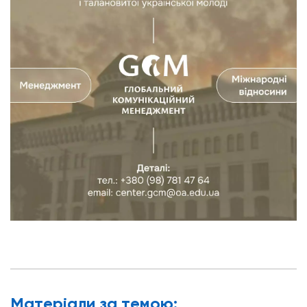
Матерiали за темою: