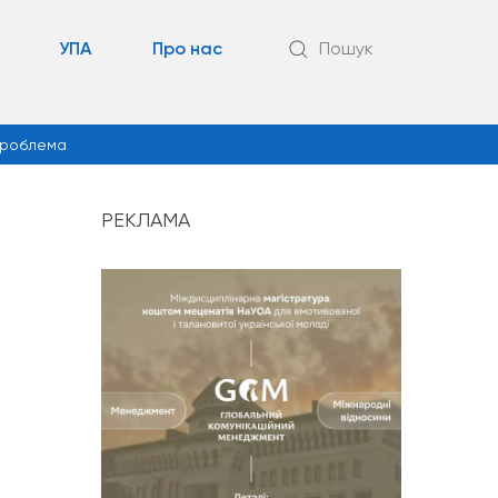
УПА
Про нас
Пошук
роблема
РЕКЛАМА