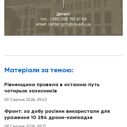
Матерiали за темою:
Рівненщина провела в останню путь
чотирьох захисників
09 Серпня 2026, 09:43
Фронт: за добу росіяни використали для
ураження 10 284 дрони-камікадзе
09 Серпня 2026, 09:13