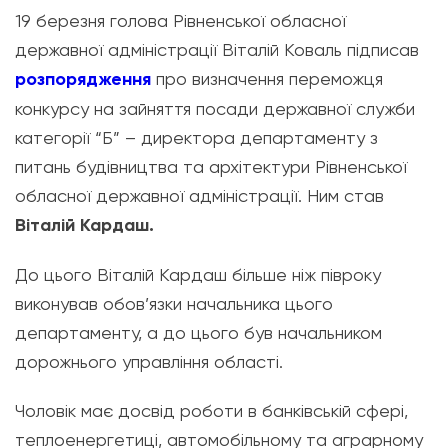
19 березня голова Рівненської обласної
державної адміністрації Віталій Коваль підписав
розпорядження
про визначення переможця
конкурсу на зайняття посади державної служби
категорії “Б” – директора департаменту з
питань будівництва та архітектури Рівненської
обласної державної адміністрації. Ним став
Віталій Кардаш.
До цього Віталій Кардаш більше ніж півроку
виконував обов’язки начальника цього
департаменту, а до цього був начальником
дорожнього управління області.
Чоловік має досвід роботи в банківській сфері,
теплоенергетиці, автомобільному та аграрному