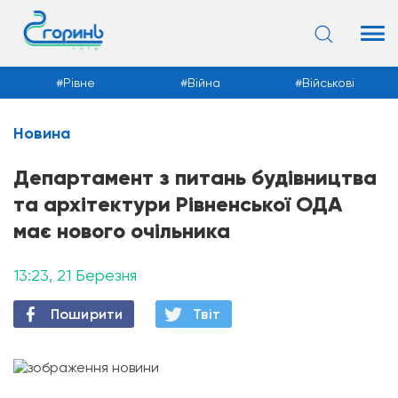
Рівне
Війна
Військові
Новина
Новини
Департамент з питань будівництва
та архітектури Рівненської ОДА
має нового очільника
13:23, 21 Березня
Поширити
Твiт