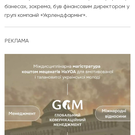
бізнесах, зокрема, був фінансовим директором у
групі компаній «Укрлендфармінг».
РЕКЛАМА