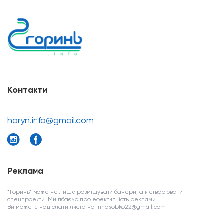
Контакти
horyn.info@gmail.com
Реклама
*Горинь* може не лише розміщувати банери, а й створювати
спецпроекти. Ми дбаємо про ефективність реклами.
Ви можете надіслати листа на innasobko22@gmail.com