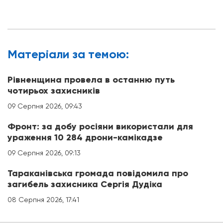
Матерiали за темою:
Рівненщина провела в останню путь
чотирьох захисників
09 Серпня 2026, 09:43
Фронт: за добу росіяни використали для
ураження 10 284 дрони-камікадзе
09 Серпня 2026, 09:13
Тараканівська громада повідомила про
загибель захисника Сергія Дудіка
08 Серпня 2026, 17:41