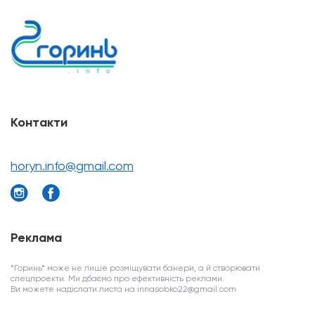
Контакти
horyn.info@gmail.com
Реклама
*Горинь* може не лише розміщувати банери, а й створювати
спецпроекти. Ми дбаємо про ефективність реклами.
Ви можете надіслати листа на innasobko22@gmail.com