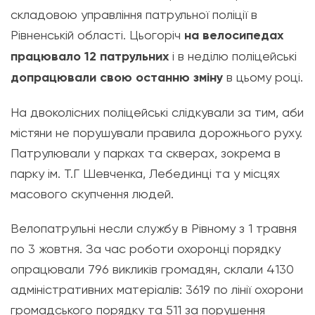
складовою управління патрульної поліції в
Рівненській області. Цьогоріч
на велосипедах
працювало 12 патрульних
і в неділю поліцейські
допрацювали свою останню зміну
в цьому році.
На двоколісних поліцейські слідкували за тим, аби
містяни не порушували правила дорожнього руху.
Патрулювали у парках та скверах, зокрема в
парку ім. Т.Г Шевченка, Лебединці та у місцях
масового скупчення людей.
Велопатрульні несли службу в Рівному з 1 травня
по 3 жовтня. За час роботи охоронці порядку
опрацювали 796 викликів громадян, склали 4130
адміністративних матеріалів: 3619 по лінії охорони
громадського порядку та 511 за порушення