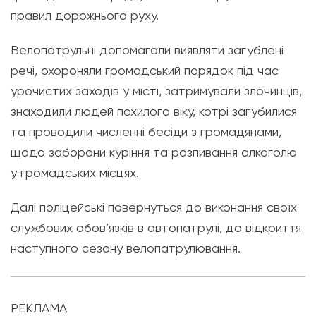
правил дорожнього руху.
Велопатрульні допомагали виявляти загублені
речі, охороняли громадський порядок під час
урочистих заходів у місті, затримували злочинців,
знаходили людей похилого віку, котрі загубилися
та проводили численні бесіди з громадянами,
щодо заборони куріння та розпивання алкоголю
у громадських місцях.
Далі поліцейські повернуться до виконання своїх
службових обов’язків в автопатрулі, до відкриття
наступного сезону велопатрулювання.
РЕКЛАМА