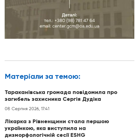
Матерiали за темою:
Тараканівська громада повідомила про
загибель захисника Сергія Дудіка
08 Серпня 2026, 17:41
Лікарка з Рівненщини стала першою
українкою, яка виступила на
дизморфологічній сесії ESHG