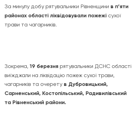
За минулу добу рятувальники Рівненщини
в п’яти
районах області ліквідовували пожежі
сухої
трави та чагарників.
Зокрема,
19 березня
рятувальники ДСНС області
виїжджали на ліквідацію пожеж сухої трави,
чагарників та очерету
в Дубровицький,
Сарненський, Костопільський, Радивилівський
та Рівненський райони.