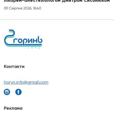
лікарем-анестезіологом Дмитром Сисонюком
09 Серпня 2026, 16:40
Контакти
horyn.info@gmail.com
Реклама