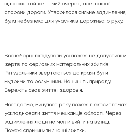
підпалив той же самий очерет, але з іншої
сторони дороги. Утворилося сильне задимлення,
була небезпека для учасників дорожнього руху.
Вогнеборці ліквідували усі пожежі не допустивши
жертв та серйозних матеріальних збитків.
Рятувальники звертаються до краян бути
мудрими та розумними. Не нищіть природу.
Бережіть своє життя і здоров’я.
Нагадаємо, минулого року пожежі в екосистемах
ускладнювали життя мешканців області. Через
задимлення люди не могли вийти на вулиці.
Пожежі спричинили значні збитки.