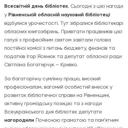
Всесвітній день бібліотек
. Сьогодні з цієї нагоди
у
Рівненській обласній науковий бібліотеці
відбулися урочистості. Тут зібралися бібліотекарі
обласних книгозбірень. Привітати працівників цієї
галузі з професійним святом завітали голова
постійної комісії з питань бюджету, фінансів та
податків Ігор Ясенюк та депутат обласної ради
Світлана Богатирчук – Кривко.
За багаторічну сумлінну працю, високий
професіоналізм, вагомий особистий внесок у
розвиток бібліотечної справи на Рівненщині,
активну громадську позицію та з нагоди
Всеукраїнського дня бібліотек депутати
нагородили
Почесною грамотою та пам’ятним