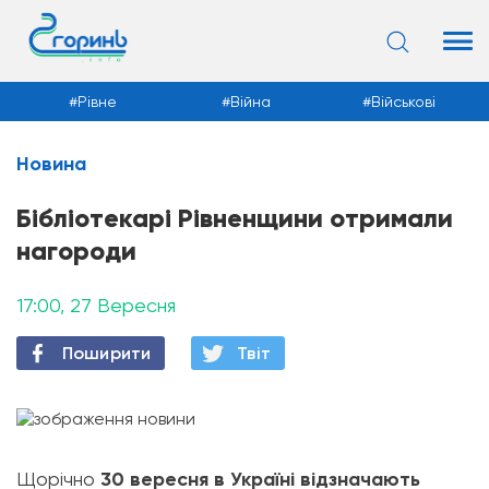
Рівне
Війна
Військові
Новина
Новини
Бібліотекарі Рівненщини отримали
нагороди
17:00, 27 Вересня
Поширити
Твiт
Щорічно
30 вересня в Україні відзначають