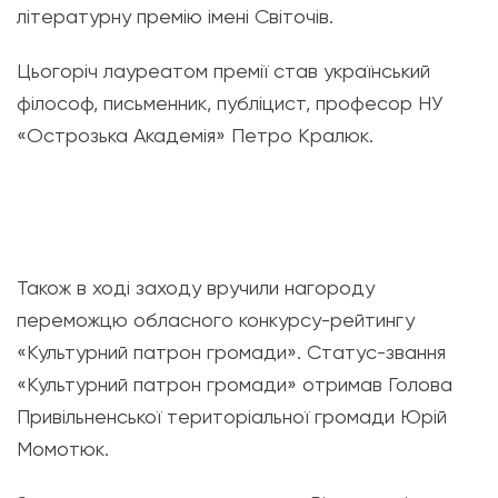
літературну премію імені Світочів.
Цьогоріч лауреатом премії став український
філософ, письменник, публіцист, професор НУ
«Острозька Академія» Петро Кралюк.
Також в ході заходу вручили нагороду
переможцю обласного конкурсу-рейтингу
«Культурний патрон громади». Статус-звання
«Культурний патрон громади» отримав Голова
Привільненської територіальної громади Юрій
Момотюк.