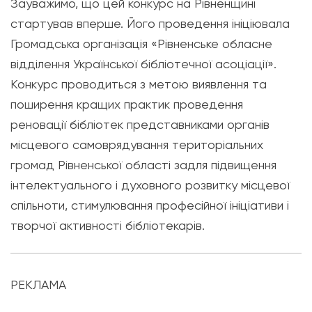
Зауважимо, що цей конкурс на Рівненщині
стартував вперше. Його проведення ініціювала
Громадська організація «Рівненське обласне
відділення Української бібліотечної асоціації».
Конкурс проводиться з метою виявлення та
поширення кращих практик проведення
реновації бібліотек представниками органів
місцевого самоврядування територіальних
громад Рівненської області задля підвищення
інтелектуального і духовного розвитку місцевої
спільноти, стимулювання професійної ініціативи і
творчої активності бібліотекарів.
РЕКЛАМА