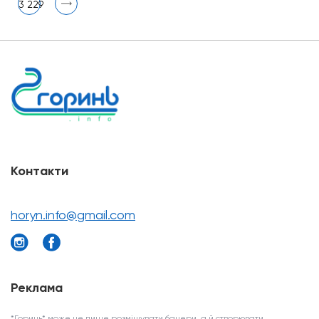
3 229
Контакти
horyn.info@gmail.com
Реклама
*Горинь* може не лише розміщувати банери, а й створювати