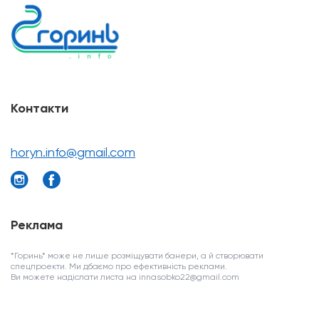
Контакти
horyn.info@gmail.com
Реклама
*Горинь* може не лише розміщувати банери, а й створювати
спецпроекти. Ми дбаємо про ефективність реклами.
Ви можете надіслати листа на innasobko22@gmail.com