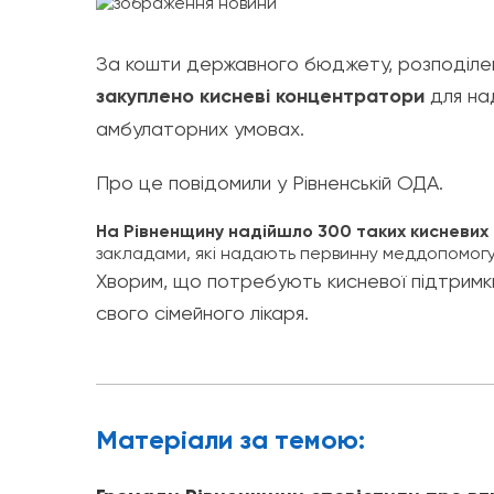
За кошти державного бюджету, розподілені
закуплено кисневі концентратори
для на
амбулаторних умовах.
Про це повідомили у Рівненській ОДА.
На Рівненщину надійшло 300 таких кисневих
закладами, які надають первинну меддопомогу
Хворим, що потребують кисневої підтримк
свого сімейного лікаря.
Матерiали за темою: