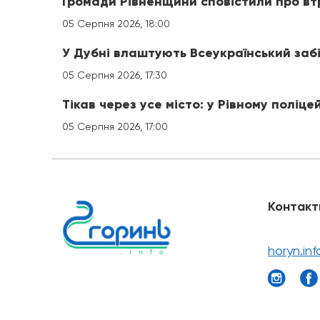
Громади Рівненщини сповістили про вт
05 Серпня 2026, 18:00
У Дубні влаштують Всеукраїнський заб
05 Серпня 2026, 17:30
Тікав через усе місто: у Рівному поліце
05 Серпня 2026, 17:00
Контакт
horyn.in