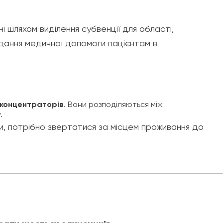
 шляхом виділення субвенції для області,
дання медичної допомоги пацієнтам в
 концентраторів
. Вони розподіляються між
.
и, потрібно звертатися за місцем проживання до