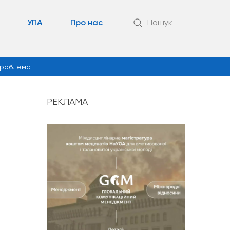
УПА
Про нас
Пошук
роблема
РЕКЛАМА