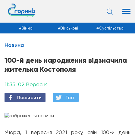
Війна
Військові
Суспільство
Новина
Новини
100-й день народження відзначила
жителька Костополя
11:35, 02 Вересня
Поширити
Твiт
Учора, 1 вересня 2021 року, свій 100-й день