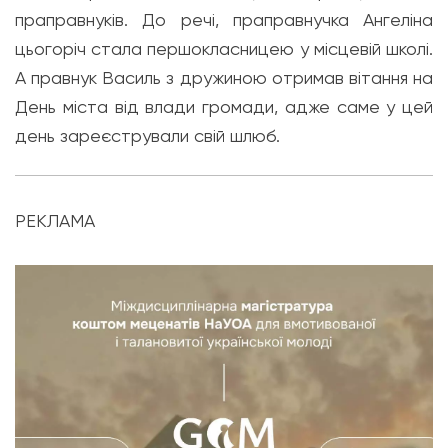
праправнуків. До речі, праправнучка Ангеліна
цьогоріч стала першокласницею у місцевій школі.
А правнук Василь з дружиною отримав вітання на
День міста від влади громади, адже саме у цей
день зареєстрували свій шлюб.
РЕКЛАМА