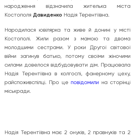
народження відзначила жителька міста
Костополя
Давиденко
Надія Терентіївна.
Народилася ювілярка та живе й донині у місті
Костополі. Жили разом з мамою та двома
молодшими сестрами. У роки Другої світової
війни загинув батько, потому своїми жіночими
силами довелося відбудовувати дім. Працювала
Надія Терентіївна в колгоспі, фанерному цеху,
райспоживспілці. Про це
повідомили
на сторінці
міськради.
Надія Терентіївна має 2 онуків, 2 правнуків та 2