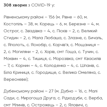
308 хворих
з COVID-19 у:
Рівненському районі – 156 (м. Рівне – 60, м.
Костопіль – 38, м. Корець – 6, м. Березне – 4, м.
Острог, с. Звіздівка – 4, с. Пісків – 2, с. Великий
Стидин – 2, с. Мала Любаша, с. Злазне, с. Бичаль,
с. Яполоть, с. Яснобір, с. Корчів’я, с. Мощаниця –
2, с. Могиляни – 2, с. Хорів, смт Гоща, с. Тучин, с.
Моквин – 4, с. Тишиця, с. Морозівка, смт Квасилів
– 7, с. Корнин – 4, с. Колоденка – 4, с. Шпанів, с.
Біла Криниця, с. Городище, с. Велика Омеляна, с.
Вересневе);
Дубенському районі – 27 (м. Дубно – 16, с. Малі
Сади, с. Мирогоща Друга, с. Рідкодуби, с. Верба,
смт Млинів, с. Острожець – 2, с. Яловичі, с.