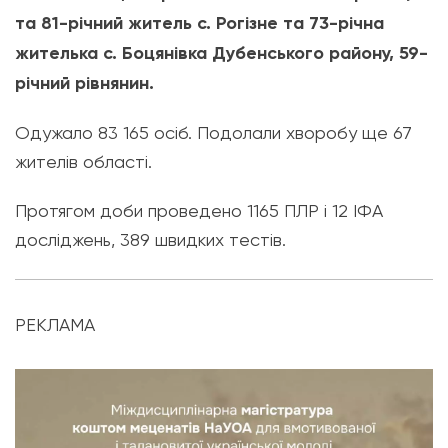
та 81-річний житель с. Рогізне та 73-річна
жителька с. Боцянівка Дубенського району, 59-
річний рівнянин.
Одужало 83 165 осіб. Подолали хворобу ще 67
жителів області.
Протягом доби проведено 1165 ПЛР і 12 ІФА
досліджень, 389 швидких тестів.
РЕКЛАМА