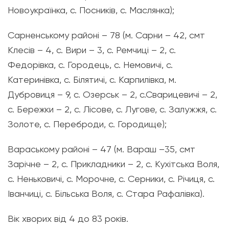
Новоукраїнка, с. Посників, с. Маслянка);
Сарненському районі – 78 (м. Сарни – 42, смт
Клесів – 4, с. Вири – 3, с. Ремчиці – 2, с.
Федорівка, с. Городець, с. Немовичі, с.
Катеринівка, с. Білятичі, с. Карпилівка, м.
Дубровиця – 9, с. Озерськ – 2, с.Сварицевичі – 2,
с. Бережки – 2, с. Лісове, с. Лугове, с. Залужжя, с.
Золоте, с. Переброди, с. Городище);
Вараському районі – 47 (м. Вараш –35, смт
Зарічне – 2, с. Прикладники – 2, с. Кухітська Воля,
с. Неньковичі, с. Морочне, с. Серники, с. Річиця, с.
Іванчиці, с. Більська Воля, с. Стара Рафалівка).
Вік хворих від 4 до 83 років.