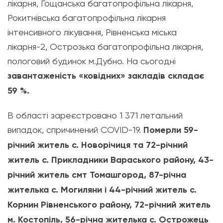
лікарня, Гощанська багатопрофільна лікарня,
Рокитнівська багатопрофільна лікарня
інтенсивного лікування, Рівненська міська
лікарня-2, Острозька багатопрофільна лікарня,
пологовий будинок м.Дубно. На сьогодні
завантаженість «ковідних» закладів складає
59 %.
В області зареєстровано 1 371 летальний
випадок, спричинений COVID-19.
Померли 59-
річний житель с. Новорічиця та 72-річний
житель с. Прикладники Вараського району, 43-
річний житель смт Томашгород, 87-річна
жителька с. Могиляни і 44-річний житель с.
Корнин Рівненського району, 72-річний житель
м. Костопіль, 56-річна жителька с. Острожець