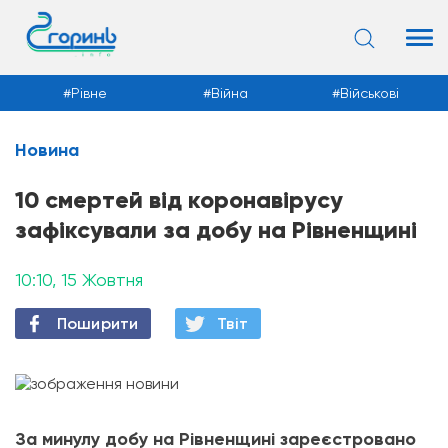
Рівне
Війна
Військові
Новина
Новини
10 смертей від коронавірусу
зафіксували за добу на Рівненщині
10:10, 15 Жовтня
Поширити
Твiт
За минулу добу на Рівненщині зареєстровано