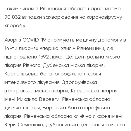
Таким чином в Рівненській області наразі маємо
90 832 випадки захворювання на коронавірусну
хворобу.
Хворі з COVID-19 отримують медичну допомогу в
14-ти лікарнях «першої хвилі» Рівненщини, де
підготовлено 1592 ліжка. Це: центральна міська
лікарня Рівного, Дубенська міська лікарня,
Костопільська багатопрофільна лікарня
інтенсивного лікування, Здолбунівська
центральна міська лікарня, Клеванська лікарня
імені Михайла Вервеги, Рівненська обласна
дитяча лікарня, Вараська багатопрофільна
лікарня, Рівненська обласна клінічна лікарня імені
Юрія Семенюка, Дубровицька центральна міська