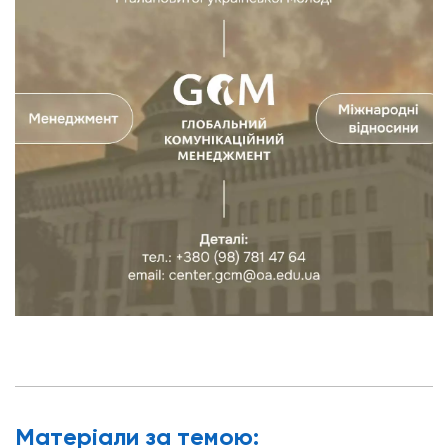
Матерiали за темою: