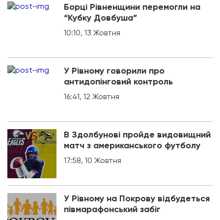
Борці Рівненщини перемогли на
“Кубку Довбуша”
10:10, 13 Жовтня
У Рівному говорили про
антидопінговий контроль
16:41, 12 Жовтня
В Здолбунові пройде видовищний
матч з американського футболу
17:58, 10 Жовтня
У Рівному на Покрову відбудеться
півмарафонський забіг