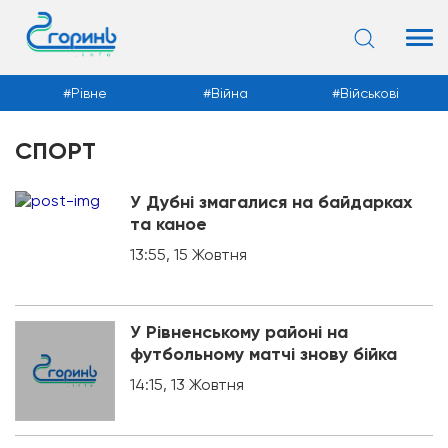
Рівне
Війна
Військові
СПОРТ
Новини
У Дубні змагалися на байдарках
та каное
13:55, 15 Жовтня
У Рівненському районі на
футбольному матчі знову бійка
14:15, 13 Жовтня