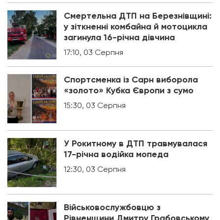
Смертельна ДТП на Березнівщині:
у зіткненні комбайна й мотоцикла
загинула 16-річна дівчина
17:10, 03 Серпня
Спортсменка із Сарн виборола
«золото» Кубка Європи з сумо
15:30, 03 Серпня
У Рокитному в ДТП травмувалася
17-річна водійка мопеда
12:30, 03 Серпня
Військовослужбовцю з
Рівненщини Дмитру Грабовському