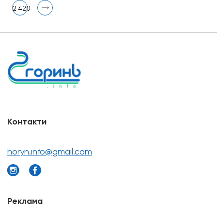
2 420
Контакти
horyn.info@gmail.com
Реклама