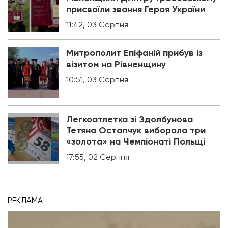
присвоїли звання Героя України
11:42, 03 Серпня
Митрополит Епіфаній прибув із
візитом на Рівненщину
10:51, 03 Серпня
Легкоатлетка зі Здолбунова
Тетяна Остапчук виборола три
«золота» на Чемпіонаті Польщі
17:55, 02 Серпня
РЕКЛАМА